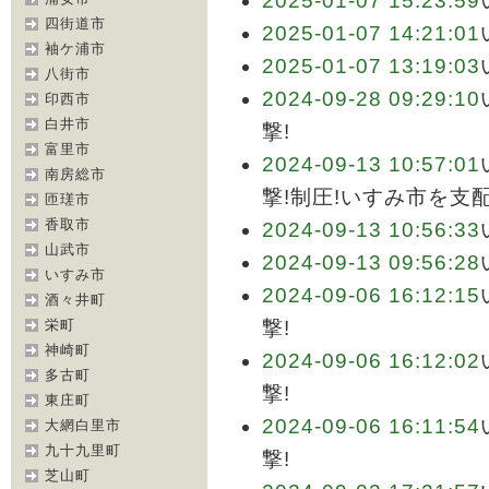
2025-01-07 15:23:59
四街道市
2025-01-07 14:21:01
袖ケ浦市
2025-01-07 13:19:03
八街市
2024-09-28 09:29:10
印西市
白井市
撃!
富里市
2024-09-13 10:57:01
南房総市
撃!制圧!いすみ市を支
匝瑳市
香取市
2024-09-13 10:56:33
山武市
2024-09-13 09:56:28
いすみ市
2024-09-06 16:12:15
酒々井町
栄町
撃!
神崎町
2024-09-06 16:12:02
多古町
撃!
東庄町
2024-09-06 16:11:54
大網白里市
九十九里町
撃!
芝山町