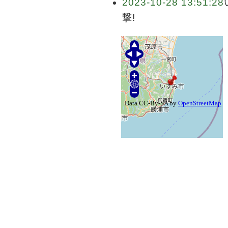
2023-10-28 13:51:28
撃!