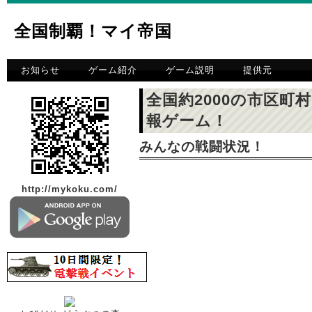
全国制覇！マイ帝国
お知らせ
ゲーム紹介
ゲーム説明
提供元
全国約2000の市区
報ゲーム！
みんなの戦闘状況！
http://mykoku.com/