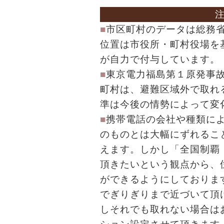
■
市区町村のデータは総務
位置は市役所・町村役場を
が自力で付与しています。
■
東京電力福島第１原発事
町村は、避難区域外で取れ
準は今後の情勢によって変
■
携帯電話の会社や種類に
のものとは大幅にずれるこ
えます。しかし「全国制覇
頂きたいという観点から、
ができるようにしておりま
でぎりぎりまで近づいて頂
しそれでも取れない場合は