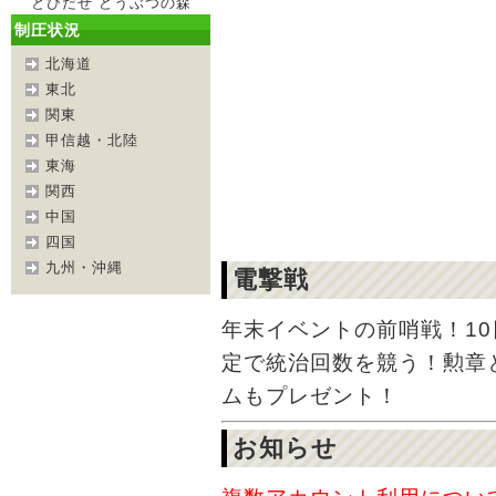
とびだせ どうぶつの森
制圧状況
北海道
東北
関東
甲信越・北陸
東海
関西
中国
四国
九州・沖縄
電撃戦
年末イベントの前哨戦！1
定で統治回数を競う！勲章
ムもプレゼント！
お知らせ