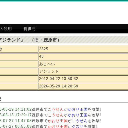
ム説明
提供元
アジランド」 （旧：茂原市）
数
2325
43
あじへい
アジランド
2012-04-22 13:50:32
2026-05-29 14:20:59
記
6-05-29 14:21:02
茂原市で
こうせん
が
かおり王国
を攻撃!
6-05-13 17:29:17
茂原市で
こうせん
が
かおり王国
を攻撃!
5-07-27 11:47:08
茂原市で
かおり王国
が
こうせん
を攻撃!
5-07-27 08:55:09
茂原市で
かおり王国
が
クズサ
を攻撃!