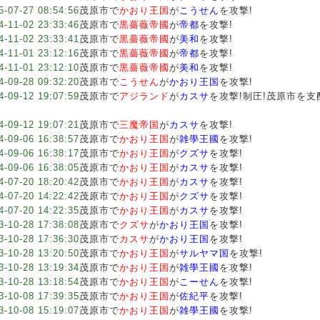
5-07-27 08:54:56
茂原市で
かおり王国
が
こうせん
を攻撃!
4-11-02 23:33:46
茂原市で
黒薔薇帝國
が
帝都
を攻撃!
4-11-02 23:33:41
茂原市で
黒薔薇帝國
が
美和
を攻撃!
4-11-01 23:12:16
茂原市で
黒薔薇帝國
が
帝都
を攻撃!
4-11-01 23:12:10
茂原市で
黒薔薇帝國
が
美和
を攻撃!
4-09-28 09:32:20
茂原市で
こうせん
が
かおり王国
を攻撃!
4-09-12 19:07:59
茂原市で
アジランド
が
カスサ
を攻撃!制圧!茂原市を支
4-09-12 19:07:21
茂原市で
三魔帝国
が
カスサ
を攻撃!
4-09-06 16:38:57
茂原市で
かおり王国
が
雑學王國
を攻撃!
4-09-06 16:38:17
茂原市で
かおり王国
が
クズサ
を攻撃!
4-09-06 16:38:05
茂原市で
かおり王国
が
カスサ
を攻撃!
4-07-20 18:20:42
茂原市で
かおり王国
が
カスサ
を攻撃!
4-07-20 14:22:42
茂原市で
かおり王国
が
クズサ
を攻撃!
4-07-20 14:22:35
茂原市で
かおり王国
が
カスサ
を攻撃!
3-10-28 17:38:08
茂原市で
クズサ
が
かおり王国
を攻撃!
3-10-28 17:36:30
茂原市で
カスサ
が
かおり王国
を攻撃!
3-10-28 13:20:50
茂原市で
かおり王国
が
サルヤマ国
を攻撃!
3-10-28 13:19:34
茂原市で
かおり王国
が
雑學王國
を攻撃!
3-10-28 13:18:54
茂原市で
かおり王国
が
こーせん
を攻撃!
3-10-08 17:39:35
茂原市で
かおり王国
が
佐紀平
を攻撃!
3-10-08 15:19:07
茂原市で
かおり王国
が
雑學王國
を攻撃!