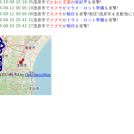
3-10-08 15:18:35
茂原市で
かおり王国
が
佐紀平
を攻撃!
3-09-11 00:05:19
茂原市で
カスサ
が
ドライ・ロット帝國
を攻撃!
3-09-11 00:05:08
茂原市で
カスサ
が
朝日
を攻撃!制圧!茂原市を支配地に
3-09-10 20:42:31
茂原市で
クズサ
が
ドライ・ロット帝國
を攻撃!
3-09-10 20:42:27
茂原市で
クズサ
が
朝日
を攻撃!