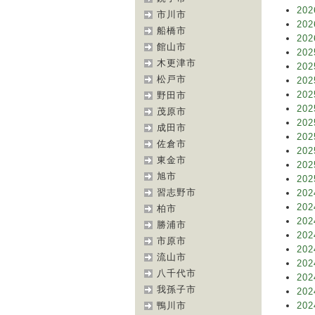
202
市川市
202
船橋市
202
館山市
202
木更津市
202
松戸市
202
202
野田市
202
茂原市
202
成田市
202
佐倉市
202
東金市
202
旭市
202
習志野市
202
202
柏市
202
勝浦市
202
市原市
202
流山市
202
八千代市
202
我孫子市
202
鴨川市
202