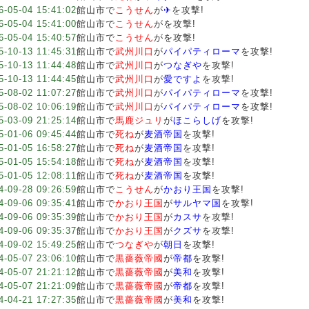
6-05-04 15:41:02
館山市で
こうせん
が
✈︎
を攻撃!
6-05-04 15:41:00
館山市で
こうせん
が
を攻撃!
6-05-04 15:40:57
館山市で
こうせん
が
を攻撃!
5-10-13 11:45:31
館山市で
武州川口
が
パイパティローマ
を攻撃!
5-10-13 11:44:48
館山市で
武州川口
が
つなぎや
を攻撃!
5-10-13 11:44:45
館山市で
武州川口
が
愛ですよ
を攻撃!
5-08-02 11:07:27
館山市で
武州川口
が
パイパティローマ
を攻撃!
5-08-02 10:06:19
館山市で
武州川口
が
パイパティローマ
を攻撃!
5-03-09 21:25:14
館山市で
馬鹿ジュリ
が
ほこらしげ
を攻撃!
5-01-06 09:45:44
館山市で
死ね
が
麦酒帝国
を攻撃!
5-01-05 16:58:27
館山市で
死ね
が
麦酒帝国
を攻撃!
5-01-05 15:54:18
館山市で
死ね
が
麦酒帝国
を攻撃!
5-01-05 12:08:11
館山市で
死ね
が
麦酒帝国
を攻撃!
4-09-28 09:26:59
館山市で
こうせん
が
かおり王国
を攻撃!
4-09-06 09:35:41
館山市で
かおり王国
が
サルヤマ国
を攻撃!
4-09-06 09:35:39
館山市で
かおり王国
が
カスサ
を攻撃!
4-09-06 09:35:37
館山市で
かおり王国
が
クズサ
を攻撃!
4-09-02 15:49:25
館山市で
つなぎや
が
朝日
を攻撃!
4-05-07 23:06:10
館山市で
黒薔薇帝國
が
帝都
を攻撃!
4-05-07 21:21:12
館山市で
黒薔薇帝國
が
美和
を攻撃!
4-05-07 21:21:09
館山市で
黒薔薇帝國
が
帝都
を攻撃!
4-04-21 17:27:35
館山市で
黒薔薇帝國
が
美和
を攻撃!