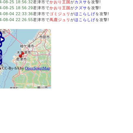
4-08-25 18:56:32
君津市で
かおり王国
が
カスサ
を攻撃!
4-08-25 18:56:29
君津市で
かおり王国
が
クズサ
を攻撃!
4-08-04 22:33:36
君津市で
ゴミジュリ
が
ほこらしげ
を攻撃!
4-08-04 22:26:55
君津市で
馬鹿ジュリ
が
ほこらしげ
を攻撃!