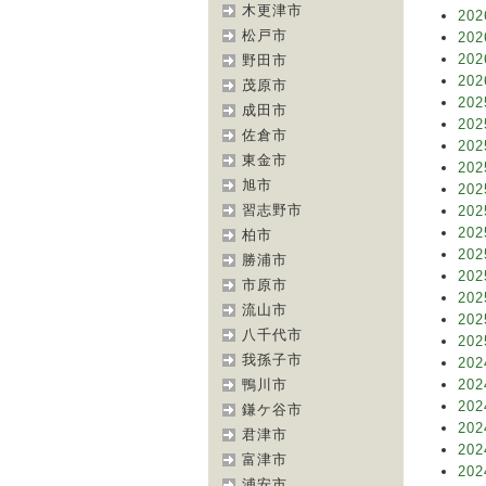
木更津市
202
松戸市
202
202
野田市
202
茂原市
202
成田市
202
佐倉市
202
東金市
202
旭市
202
習志野市
202
202
柏市
202
勝浦市
202
市原市
202
流山市
202
八千代市
202
我孫子市
202
鴨川市
202
202
鎌ケ谷市
202
君津市
202
富津市
202
浦安市