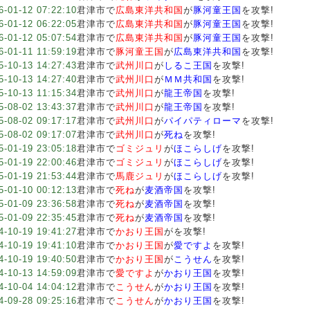
6-01-12 07:22:10
君津市で
広島東洋共和国
が
豚河童王国
を攻撃!
6-01-12 06:22:05
君津市で
広島東洋共和国
が
豚河童王国
を攻撃!
6-01-12 05:07:54
君津市で
広島東洋共和国
が
豚河童王国
を攻撃!
6-01-11 11:59:19
君津市で
豚河童王国
が
広島東洋共和国
を攻撃!
5-10-13 14:27:43
君津市で
武州川口
が
しるこ王国
を攻撃!
5-10-13 14:27:40
君津市で
武州川口
が
ＭＭ共和国
を攻撃!
5-10-13 11:15:34
君津市で
武州川口
が
龍王帝国
を攻撃!
5-08-02 13:43:37
君津市で
武州川口
が
龍王帝国
を攻撃!
5-08-02 09:17:17
君津市で
武州川口
が
パイパティローマ
を攻撃!
5-08-02 09:17:07
君津市で
武州川口
が
死ね
を攻撃!
5-01-19 23:05:18
君津市で
ゴミジュリ
が
ほこらしげ
を攻撃!
5-01-19 22:00:46
君津市で
ゴミジュリ
が
ほこらしげ
を攻撃!
5-01-19 21:53:44
君津市で
馬鹿ジュリ
が
ほこらしげ
を攻撃!
5-01-10 00:12:13
君津市で
死ね
が
麦酒帝国
を攻撃!
5-01-09 23:36:58
君津市で
死ね
が
麦酒帝国
を攻撃!
5-01-09 22:35:45
君津市で
死ね
が
麦酒帝国
を攻撃!
4-10-19 19:41:27
君津市で
かおり王国
が
を攻撃!
4-10-19 19:41:10
君津市で
かおり王国
が
愛ですよ
を攻撃!
4-10-19 19:40:50
君津市で
かおり王国
が
こうせん
を攻撃!
4-10-13 14:59:09
君津市で
愛ですよ
が
かおり王国
を攻撃!
4-10-04 14:04:12
君津市で
こうせん
が
かおり王国
を攻撃!
4-09-28 09:25:16
君津市で
こうせん
が
かおり王国
を攻撃!