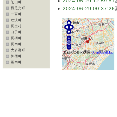
2024-06-29 12:59:51
芝山町
2024-06-29 00:37:26
横芝光町
一宮町
睦沢町
長生村
白子町
長柄町
長南町
大多喜町
御宿町
鋸南町