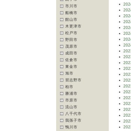
202
市川市
202
船橋市
202
館山市
202
木更津市
202
松戸市
202
202
野田市
202
茂原市
202
成田市
202
佐倉市
202
東金市
202
旭市
202
習志野市
202
202
柏市
202
勝浦市
202
市原市
202
流山市
202
八千代市
202
我孫子市
202
鴨川市
202