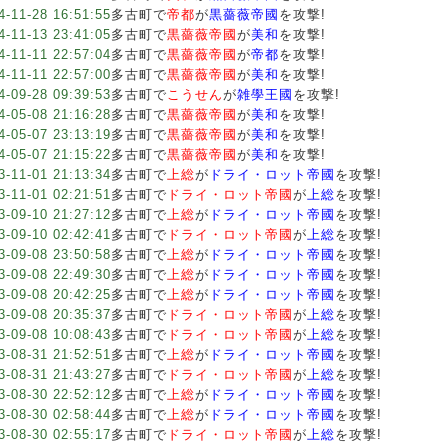
4-11-28 16:51:55
多古町で
帝都
が
黒薔薇帝國
を攻撃!
4-11-13 23:41:05
多古町で
黒薔薇帝國
が
美和
を攻撃!
4-11-11 22:57:04
多古町で
黒薔薇帝國
が
帝都
を攻撃!
4-11-11 22:57:00
多古町で
黒薔薇帝國
が
美和
を攻撃!
4-09-28 09:39:53
多古町で
こうせん
が
雑學王國
を攻撃!
4-05-08 21:16:28
多古町で
黒薔薇帝國
が
美和
を攻撃!
4-05-07 23:13:19
多古町で
黒薔薇帝國
が
美和
を攻撃!
4-05-07 21:15:22
多古町で
黒薔薇帝國
が
美和
を攻撃!
3-11-01 21:13:34
多古町で
上総
が
ドライ・ロット帝國
を攻撃!
3-11-01 02:21:51
多古町で
ドライ・ロット帝國
が
上総
を攻撃!
3-09-10 21:27:12
多古町で
上総
が
ドライ・ロット帝國
を攻撃!
3-09-10 02:42:41
多古町で
ドライ・ロット帝國
が
上総
を攻撃!
3-09-08 23:50:58
多古町で
上総
が
ドライ・ロット帝國
を攻撃!
3-09-08 22:49:30
多古町で
上総
が
ドライ・ロット帝國
を攻撃!
3-09-08 20:42:25
多古町で
上総
が
ドライ・ロット帝國
を攻撃!
3-09-08 20:35:37
多古町で
ドライ・ロット帝國
が
上総
を攻撃!
3-09-08 10:08:43
多古町で
ドライ・ロット帝國
が
上総
を攻撃!
3-08-31 21:52:51
多古町で
上総
が
ドライ・ロット帝國
を攻撃!
3-08-31 21:43:27
多古町で
ドライ・ロット帝國
が
上総
を攻撃!
3-08-30 22:52:12
多古町で
上総
が
ドライ・ロット帝國
を攻撃!
3-08-30 02:58:44
多古町で
上総
が
ドライ・ロット帝國
を攻撃!
3-08-30 02:55:17
多古町で
ドライ・ロット帝國
が
上総
を攻撃!