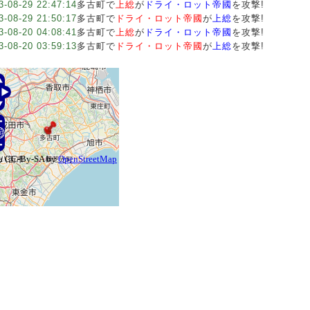
3-08-29 22:47:14
多古町で
上総
が
ドライ・ロット帝國
を攻撃!
3-08-29 21:50:17
多古町で
ドライ・ロット帝國
が
上総
を攻撃!
3-08-20 04:08:41
多古町で
上総
が
ドライ・ロット帝國
を攻撃!
3-08-20 03:59:13
多古町で
ドライ・ロット帝國
が
上総
を攻撃!