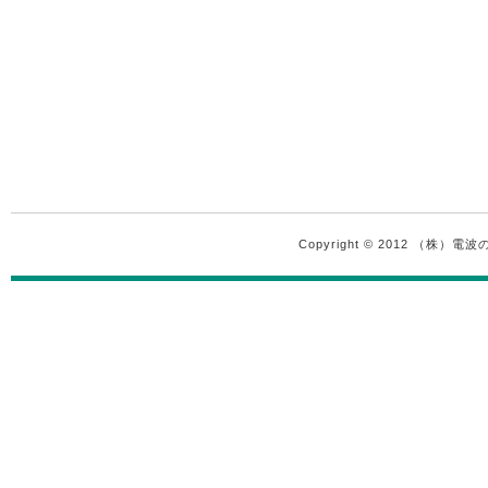
Copyright © 2012 （株）電波