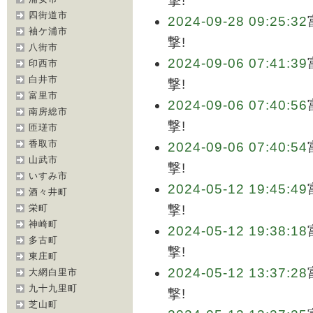
撃!
四街道市
2024-09-28 09:25:32
袖ケ浦市
撃!
八街市
2024-09-06 07:41:39
印西市
白井市
撃!
富里市
2024-09-06 07:40:56
南房総市
撃!
匝瑳市
香取市
2024-09-06 07:40:54
山武市
撃!
いすみ市
2024-05-12 19:45:49
酒々井町
栄町
撃!
神崎町
2024-05-12 19:38:18
多古町
撃!
東庄町
2024-05-12 13:37:28
大網白里市
九十九里町
撃!
芝山町