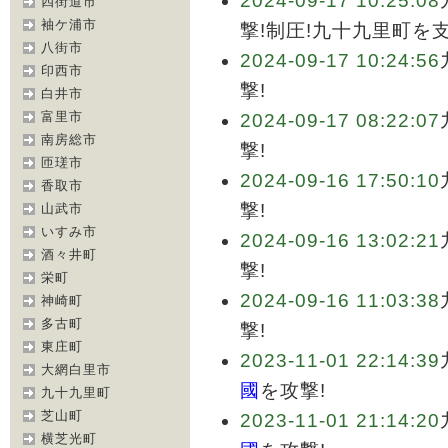
2024-09-17 10:25:08
四街道市
袖ケ浦市
撃!制圧!九十九里町を
八街市
2024-09-17 10:24:56
印西市
撃!
白井市
富里市
2024-09-17 08:22:07
南房総市
撃!
匝瑳市
2024-09-16 17:50:10
香取市
撃!
山武市
いすみ市
2024-09-16 13:02:21
酒々井町
撃!
栄町
2024-09-16 11:03:38
神崎町
多古町
撃!
東庄町
2023-11-01 22:14:39
大網白里市
國
を攻撃!
九十九里町
芝山町
2023-11-01 21:14:20
横芝光町