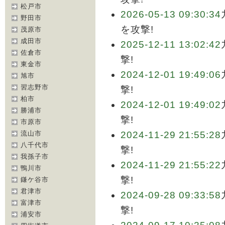
松戸市
2026-05-13 09:30:34
野田市
を攻撃!
茂原市
成田市
2025-12-11 13:02:42
佐倉市
撃!
東金市
2024-12-01 19:49:06
旭市
習志野市
撃!
柏市
2024-12-01 19:49:02
勝浦市
撃!
市原市
流山市
2024-11-29 21:55:28
八千代市
撃!
我孫子市
2024-11-29 21:55:22
鴨川市
撃!
鎌ケ谷市
君津市
2024-09-28 09:33:58
富津市
撃!
浦安市