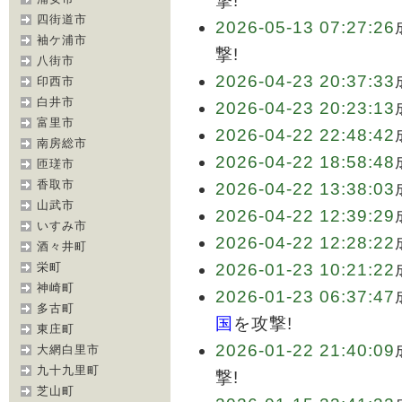
撃!
四街道市
2026-05-13 07:27:26
袖ケ浦市
撃!
八街市
2026-04-23 20:37:33
印西市
白井市
2026-04-23 20:23:13
富里市
2026-04-22 22:48:42
南房総市
2026-04-22 18:58:48
匝瑳市
香取市
2026-04-22 13:38:03
山武市
2026-04-22 12:39:29
いすみ市
2026-04-22 12:28:22
酒々井町
栄町
2026-01-23 10:21:22
神崎町
2026-01-23 06:37:47
多古町
国
を攻撃!
東庄町
2026-01-22 21:40:09
大網白里市
九十九里町
撃!
芝山町