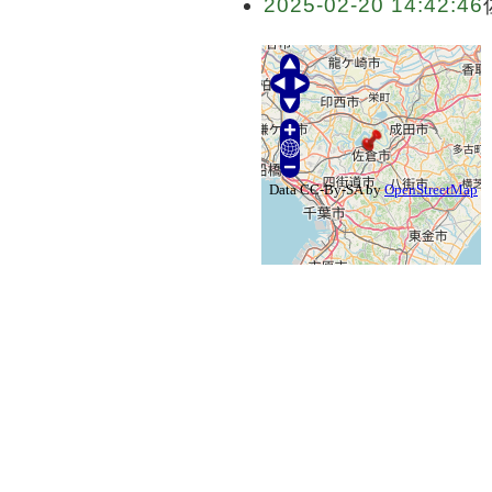
2025-02-20 14:42:46