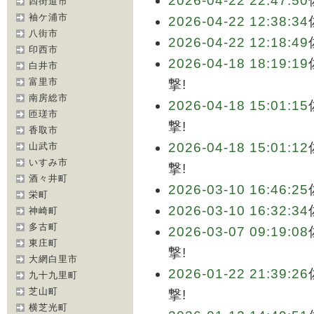
2026-04-22 22:47:50
四街道市
袖ケ浦市
2026-04-22 12:38:34
八街市
2026-04-22 12:18:49
印西市
2026-04-18 18:19:19
白井市
富里市
撃!
南房総市
2026-04-18 15:01:15
匝瑳市
撃!
香取市
2026-04-18 15:01:12
山武市
いすみ市
撃!
酒々井町
2026-03-10 16:46:25
栄町
2026-03-10 16:32:34
神崎町
多古町
2026-03-07 09:19:08
東庄町
撃!
大網白里市
2026-01-22 21:39:26
九十九里町
芝山町
撃!
横芝光町