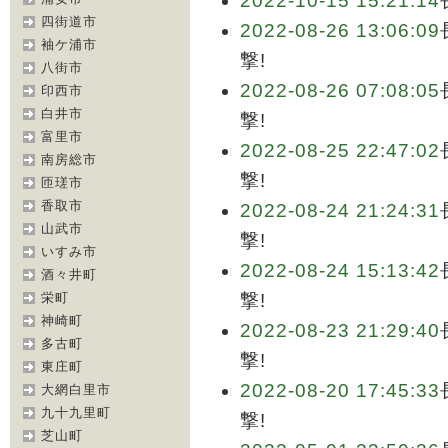
2022-10-15 15:21:14
四街道市
2022-08-26 13:06:09
袖ケ浦市
撃!
八街市
2022-08-26 07:08:05
印西市
白井市
撃!
富里市
2022-08-25 22:47:02
南房総市
撃!
匝瑳市
香取市
2022-08-24 21:24:31
山武市
撃!
いすみ市
2022-08-24 15:13:42
酒々井町
栄町
撃!
神崎町
2022-08-23 21:29:40
多古町
撃!
東庄町
2022-08-20 17:45:33
大網白里市
九十九里町
撃!
芝山町