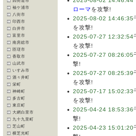
2025-08-02 14:46:44
四街道市
袖ケ浦市
ローマ
を攻撃!
八街市
2025-08-02 14:46:35
印西市
を攻撃!
白井市
富里市
2025-07-27 12:32:54
南房総市
を攻撃!
匝瑳市
2025-07-27 08:26:05
香取市
撃!
山武市
いすみ市
2025-07-27 08:25:39
酒々井町
を攻撃!
栄町
2025-07-17 15:02:33
神崎町
多古町
を攻撃!
東庄町
2025-04-24 18:53:36
大網白里市
撃!
九十九里町
芝山町
2025-04-23 15:01:20
横芝光町