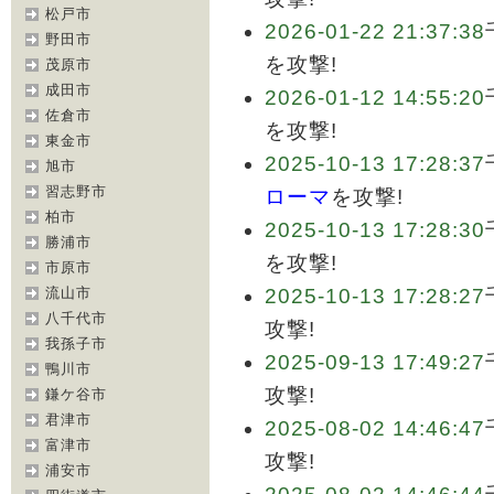
松戸市
2026-01-22 21:37:38
野田市
を攻撃!
茂原市
成田市
2026-01-12 14:55:20
佐倉市
を攻撃!
東金市
2025-10-13 17:28:37
旭市
習志野市
ローマ
を攻撃!
柏市
2025-10-13 17:28:30
勝浦市
を攻撃!
市原市
流山市
2025-10-13 17:28:27
八千代市
攻撃!
我孫子市
2025-09-13 17:49:27
鴨川市
攻撃!
鎌ケ谷市
君津市
2025-08-02 14:46:47
富津市
攻撃!
浦安市