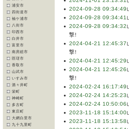
2024-11-01 23:13:31
浦安市
2024-09-28 09:34:49
四街道市
2024-09-28 09:34:41
袖ケ浦市
八街市
2024-09-28 09:34:32
印西市
撃!
白井市
2024-04-21 12:45:37
富里市
撃!
南房総市
匝瑳市
2024-04-21 12:45:29
香取市
2024-04-21 12:45:26
山武市
撃!
いすみ市
酒々井町
2024-02-24 16:17:49
栄町
2024-02-24 14:25:23
神崎町
2024-02-24 10:50:06
多古町
東庄町
2023-11-18 15:14:00
大網白里市
2023-11-18 15:13:58
九十九里町