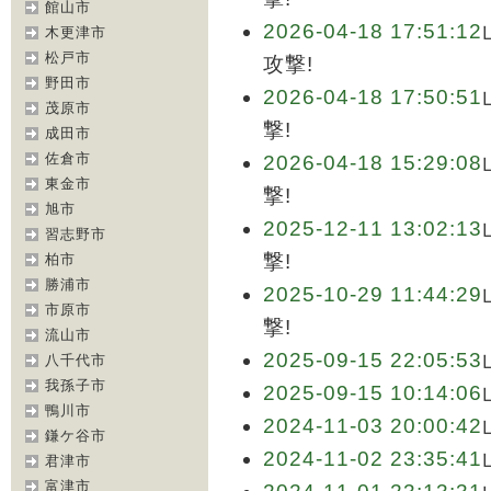
館山市
2026-04-18 17:51:12
木更津市
松戸市
攻撃!
野田市
2026-04-18 17:50:51
茂原市
撃!
成田市
佐倉市
2026-04-18 15:29:08
東金市
撃!
旭市
2025-12-11 13:02:13
習志野市
撃!
柏市
勝浦市
2025-10-29 11:44:29
市原市
撃!
流山市
2025-09-15 22:05:53
八千代市
我孫子市
2025-09-15 10:14:06
鴨川市
2024-11-03 20:00:42
鎌ケ谷市
2024-11-02 23:35:41
君津市
富津市