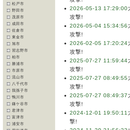
松戸市
2026-05-13 17:29:00
野田市
攻撃!
茂原市
成田市
2026-05-04 15:34:56
佐倉市
攻撃!
東金市
2026-02-05 17:20:24
旭市
習志野市
攻撃!
柏市
2025-07-27 11:59:44
勝浦市
攻撃!
市原市
流山市
2025-07-27 08:49:55
八千代市
攻撃!
我孫子市
2025-07-27 08:49:37
鴨川市
攻撃!
鎌ケ谷市
君津市
2024-12-01 19:50:11
富津市
撃!
浦安市