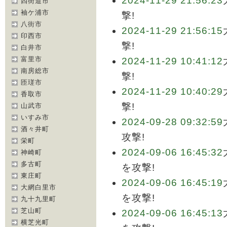
2024-11-29 21:56:23
四街道市
袖ケ浦市
撃!
八街市
2024-11-29 21:56:15
印西市
撃!
白井市
富里市
2024-11-29 10:41:12
南房総市
撃!
匝瑳市
2024-11-29 10:40:29
香取市
撃!
山武市
いすみ市
2024-09-28 09:32:59
酒々井町
攻撃!
栄町
2024-09-06 16:45:32
神崎町
多古町
を攻撃!
東庄町
2024-09-06 16:45:19
大網白里市
を攻撃!
九十九里町
芝山町
2024-09-06 16:45:13
横芝光町