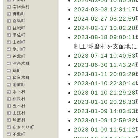
2024-03-04 10:05:30
南阿蘇村
2024-03-03 12:31:17
御船町
2024-02-27 08:22:59
嘉島町
2024-02-17 10:02:20
益城町
甲佐町
2023-08-18 09:00:11
山都町
制圧!球磨村を支配地に
氷川町
2023-07-14 10:40:53
芦北町
津奈木町
2023-06-30 11:43:24
錦町
2023-01-11 20:03:29
多良木町
2023-01-10 22:30:14
湯前町
水上村
2023-01-10 21:29:28
相良村
2023-01-10 20:28:33
五木村
2023-01-09 14:03:53
山江村
2023-01-09 12:59:32
球磨村
あさぎり町
2023-01-09 11:51:12
苓北町