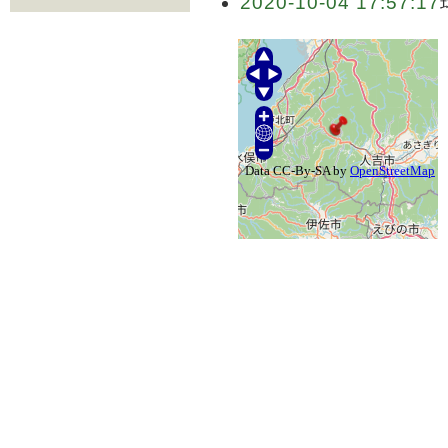
2020-10-04 17:57:17