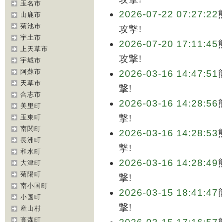
玉名市
2026-07-22 07:27:22
山鹿市
菊池市
攻撃!
宇土市
2026-07-20 17:11:45
上天草市
攻撃!
宇城市
阿蘇市
2026-03-16 14:47:51
天草市
撃!
合志市
2026-03-16 14:28:56
美里町
撃!
玉東町
南関町
2026-03-16 14:28:53
長洲町
撃!
和水町
2026-03-16 14:28:49
大津町
菊陽町
撃!
南小国町
2026-03-15 18:41:47
小国町
撃!
産山村
高森町