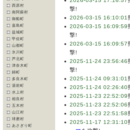
2026-03-15 17:16:57
西原村
撃!
南阿蘇村
2026-03-15 16:10:01
御船町
嘉島町
2026-03-15 16:09:59
益城町
撃!
甲佐町
2026-03-15 16:09:57
山都町
撃!
氷川町
芦北町
2025-11-24 23:56:46
津奈木町
撃!
錦町
2025-11-24 09:31:01
多良木町
湯前町
2025-11-24 02:26:40
水上村
2025-11-23 22:52:09
相良村
2025-11-23 22:52:06
五木村
山江村
2025-11-23 22:51:58
球磨村
2025-11-17 12:31:10
あさぎり町