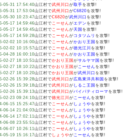
6-05-31 17:54:40
山江村で
武州川口
が
取手
を攻撃!
6-05-31 17:53:04
山江村で
武州川口
が
C6820
を攻撃!
6-05-30 10:23:47
山江村で
C6820
が
武州川口
を攻撃!
6-05-17 14:59:46
山江村で
こーせん
が
エデン
を攻撃!
6-05-17 14:59:45
山江村で
こーせん
が
天国
を攻撃!
6-05-17 14:59:28
山江村で
こーせん
が
コタツムリ
を攻撃!
6-02-02 10:16:00
山江村で
こーせん
が
かおり王国
を攻撃!
6-02-02 10:15:57
山江村で
こーせん
が
徳光江川
を攻撃!
5-04-28 16:00:10
山江村で
こーせん
が
かおり王国
を攻撃!
5-02-27 18:10:51
山江村で
かおり王国
が
サルヤマ国
を攻撃!
5-02-27 18:10:22
山江村で
かおり王国
が
こーせん
を攻撃!
5-02-27 18:10:20
山江村で
かおり王国
が
武州川口
を攻撃!
5-02-26 15:39:28
山江村で
武州川口
が
広島東洋共和国
を攻撃!
5-02-26 15:39:18
山江村で
武州川口
が
しるこ王国
を攻撃!
5-02-26 15:39:13
山江村で
武州川口
が
パイパティローマ
を攻撃!
5-02-23 09:24:10
山江村で
徳光江川
が
こーせん
を攻撃!
4-06-15 15:25:47
山江村で
こーせん
が
しょうや
を攻撃!
4-06-14 21:04:03
山江村で
こーせん
が
しょうや
を攻撃!
4-06-14 17:02:11
山江村で
こーせん
が
しょうや
を攻撃!
4-06-08 23:55:51
山江村で
こーせん
が
しょうや
を攻撃!
4-06-07 10:26:11
山江村で
こーせん
が
しょうや
を攻撃!
4-05-19 15:16:17
山江村で
しょうや
が
こーせん
を攻撃!