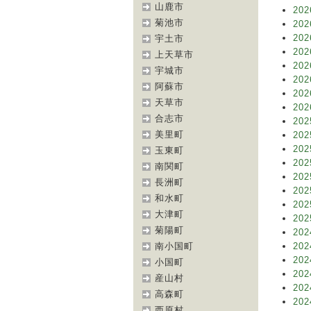
山鹿市
202
菊池市
202
202
宇土市
202
上天草市
202
宇城市
202
阿蘇市
202
天草市
202
合志市
202
美里町
202
202
玉東町
202
南関町
202
長洲町
202
和水町
202
大津町
202
菊陽町
202
南小国町
202
202
小国町
202
産山村
202
高森町
202
西原村