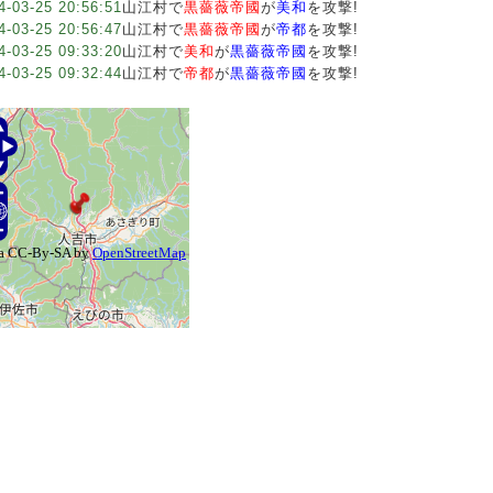
4-03-25 20:56:51
山江村で
黒薔薇帝國
が
美和
を攻撃!
4-03-25 20:56:47
山江村で
黒薔薇帝國
が
帝都
を攻撃!
4-03-25 09:33:20
山江村で
美和
が
黒薔薇帝國
を攻撃!
4-03-25 09:32:44
山江村で
帝都
が
黒薔薇帝國
を攻撃!