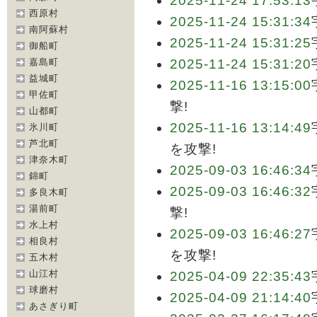
2025-11-24 17:53:13
西原村
2025-11-24 15:31:34
南阿蘇村
2025-11-24 15:31:25
御船町
嘉島町
2025-11-24 15:31:20
益城町
2025-11-16 13:15:00
甲佐町
撃!
山都町
2025-11-16 13:14:49
氷川町
芦北町
を攻撃!
津奈木町
2025-09-03 16:46:34
錦町
2025-09-03 16:46:32
多良木町
湯前町
撃!
水上村
2025-09-03 16:46:27
相良村
を攻撃!
五木村
山江村
2025-04-09 22:35:43
球磨村
2025-04-09 21:14:40
あさぎり町