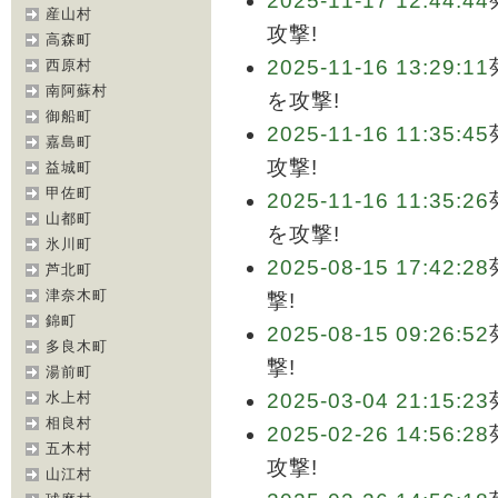
2025-11-17 12:44:44
産山村
攻撃!
高森町
2025-11-16 13:29:11
西原村
南阿蘇村
を攻撃!
御船町
2025-11-16 11:35:45
嘉島町
攻撃!
益城町
甲佐町
2025-11-16 11:35:26
山都町
を攻撃!
氷川町
2025-08-15 17:42:28
芦北町
津奈木町
撃!
錦町
2025-08-15 09:26:52
多良木町
撃!
湯前町
水上村
2025-03-04 21:15:23
相良村
2025-02-26 14:56:28
五木村
攻撃!
山江村