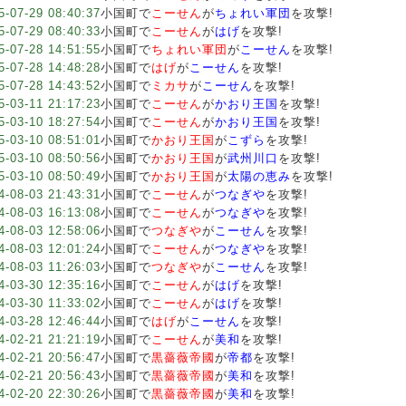
5-07-29 08:40:37
小国町で
こーせん
が
ちょれい軍団
を攻撃!
5-07-29 08:40:33
小国町で
こーせん
が
はげ
を攻撃!
5-07-28 14:51:55
小国町で
ちょれい軍団
が
こーせん
を攻撃!
5-07-28 14:48:28
小国町で
はげ
が
こーせん
を攻撃!
5-07-28 14:43:52
小国町で
ミカサ
が
こーせん
を攻撃!
5-03-11 21:17:23
小国町で
こーせん
が
かおり王国
を攻撃!
5-03-10 18:27:54
小国町で
こーせん
が
かおり王国
を攻撃!
5-03-10 08:51:01
小国町で
かおり王国
が
こずら
を攻撃!
5-03-10 08:50:56
小国町で
かおり王国
が
武州川口
を攻撃!
5-03-10 08:50:49
小国町で
かおり王国
が
太陽の恵み
を攻撃!
4-08-03 21:43:31
小国町で
こーせん
が
つなぎや
を攻撃!
4-08-03 16:13:08
小国町で
こーせん
が
つなぎや
を攻撃!
4-08-03 12:58:06
小国町で
つなぎや
が
こーせん
を攻撃!
4-08-03 12:01:24
小国町で
こーせん
が
つなぎや
を攻撃!
4-08-03 11:26:03
小国町で
つなぎや
が
こーせん
を攻撃!
4-03-30 12:35:16
小国町で
こーせん
が
はげ
を攻撃!
4-03-30 11:33:02
小国町で
こーせん
が
はげ
を攻撃!
4-03-28 12:46:44
小国町で
はげ
が
こーせん
を攻撃!
4-02-21 21:21:19
小国町で
こーせん
が
美和
を攻撃!
4-02-21 20:56:47
小国町で
黒薔薇帝國
が
帝都
を攻撃!
4-02-21 20:56:43
小国町で
黒薔薇帝國
が
美和
を攻撃!
4-02-20 22:30:26
小国町で
黒薔薇帝國
が
美和
を攻撃!