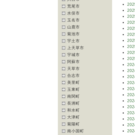
202
荒尾市
202
水俣市
202
玉名市
202
山鹿市
202
菊池市
202
202
宇土市
202
上天草市
202
宇城市
202
阿蘇市
202
天草市
202
合志市
202
美里町
202
202
玉東町
202
南関町
202
長洲町
202
和水町
202
大津町
202
菊陽町
202
南小国町
202