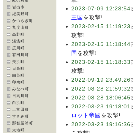
紀の川市
岩出市
2023-07-09 12:28:54
紀美野町
王国
を攻撃!
かつらぎ町
2023-02-15 11:19:23
九度山町
高野町
攻撃!
湯浅町
2023-02-15 11:18:44
広川町
国
を攻撃!
有田川町
2023-02-15 11:18:33
美浜町
日高町
攻撃!
由良町
2022-09-19 23:49:26
印南町
2022-08-28 21:59:32
みなべ町
日高川町
2022-08-28 18:06:45
白浜町
2022-03-23 19:18:01
上富田町
ロット帝國
を攻撃!
すさみ町
那智勝浦町
2022-03-23 19:16:36
太地町