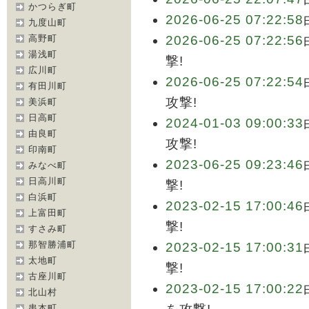
かつらぎ町
2026-06-25 07:22:58
九度山町
高野町
2026-06-25 07:22:56
湯浅町
撃!
広川町
2026-06-25 07:22:54
有田川町
攻撃!
美浜町
日高町
2024-01-03 09:00:33
由良町
攻撃!
印南町
2023-06-25 09:23:46
みなべ町
日高川町
撃!
白浜町
2023-02-15 17:00:46
上富田町
撃!
すさみ町
那智勝浦町
2023-02-15 17:00:31
太地町
撃!
古座川町
2023-02-15 17:00:22
北山村
串本町