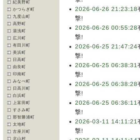
紀美野町
2026-06-26 21:23:18
かつらぎ町
九度山町
撃!
高野町
2026-06-26 00:55:28
湯浅町
撃!
広川町
有田川町
2026-06-25 21:47:24
美浜町
撃!
日高町
2026-06-25 06:38:31
由良町
撃!
印南町
みなべ町
2026-06-25 06:38:28
日高川町
撃!
白浜町
2026-06-25 06:36:11
上富田町
すさみ町
撃!
那智勝浦町
2026-03-11 14:11:21
太地町
撃!
古座川町
北山村