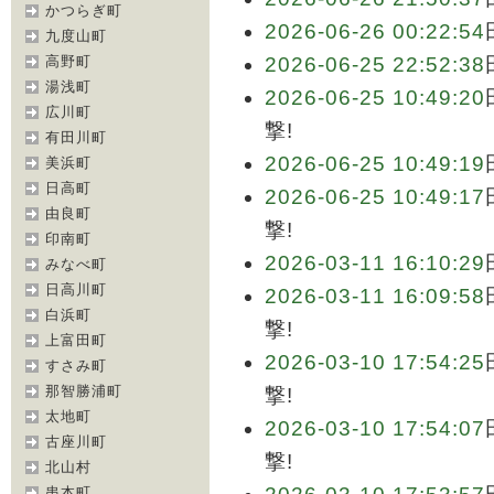
かつらぎ町
2026-06-26 00:22:54
九度山町
高野町
2026-06-25 22:52:38
湯浅町
2026-06-25 10:49:20
広川町
撃!
有田川町
2026-06-25 10:49:19
美浜町
日高町
2026-06-25 10:49:17
由良町
撃!
印南町
2026-03-11 16:10:29
みなべ町
日高川町
2026-03-11 16:09:58
白浜町
撃!
上富田町
2026-03-10 17:54:25
すさみ町
那智勝浦町
撃!
太地町
2026-03-10 17:54:07
古座川町
撃!
北山村
串本町