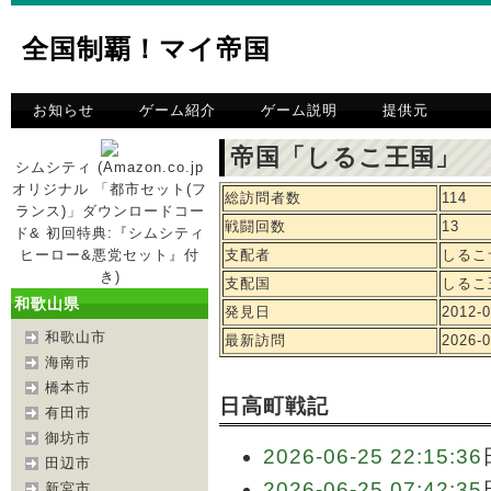
全国制覇！マイ帝国
お知らせ
ゲーム紹介
ゲーム説明
提供元
帝国「しるこ王国」 
シムシティ (Amazon.co.jp
オリジナル 「都市セット(フ
総訪問者数
114
ランス)」ダウンロードコー
戦闘回数
13
ド& 初回特典:『シムシティ
ヒーロー&悪党セット』付
支配者
しるこ
き)
支配国
しるこ
和歌山県
発見日
2012-0
和歌山市
最新訪問
2026-0
海南市
橋本市
日高町戦記
有田市
御坊市
2026-06-25 22:15:36
田辺市
2026-06-25 07:42:35
新宮市