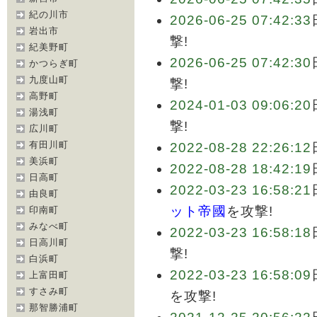
紀の川市
2026-06-25 07:42:33
岩出市
撃!
紀美野町
2026-06-25 07:42:30
かつらぎ町
九度山町
撃!
高野町
2024-01-03 09:06:20
湯浅町
撃!
広川町
有田川町
2022-08-28 22:26:12
美浜町
2022-08-28 18:42:19
日高町
2022-03-23 16:58:21
由良町
ット帝國
を攻撃!
印南町
みなべ町
2022-03-23 16:58:18
日高川町
撃!
白浜町
2022-03-23 16:58:09
上富田町
すさみ町
を攻撃!
那智勝浦町