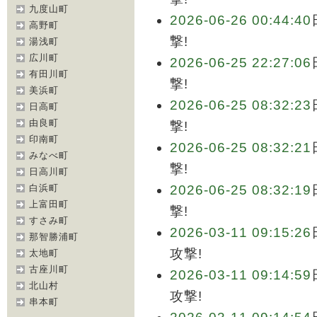
九度山町
2026-06-26 00:44:40
高野町
撃!
湯浅町
広川町
2026-06-25 22:27:06
有田川町
撃!
美浜町
2026-06-25 08:32:23
日高町
由良町
撃!
印南町
2026-06-25 08:32:21
みなべ町
撃!
日高川町
白浜町
2026-06-25 08:32:19
上富田町
撃!
すさみ町
2026-03-11 09:15:26
那智勝浦町
攻撃!
太地町
古座川町
2026-03-11 09:14:59
北山村
攻撃!
串本町