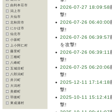
由利本荘市
2026-07-27 18:09:58
潟上市
撃!
大仙市
2026-07-26 06:40:00
北秋田市
にかほ市
撃!
仙北市
2026-07-26 06:39:57
小坂町
を攻撃!
上小阿仁村
藤里町
2026-07-26 06:39:11
三種町
撃!
八峰町
2026-07-25 06:20:06
五城目町
撃!
八郎潟町
井川町
2025-12-11 17:14:18
大潟村
撃!
美郷町
2025-10-11 15:12:41
羽後町
東成瀬村
撃!