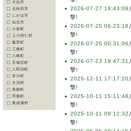
大仙市
2026-07-27 18:43:09
北秋田市
にかほ市
撃!
仙北市
2026-07-25 06:23:18
小坂町
撃!
上小阿仁村
藤里町
2026-07-25 00:31:06
三種町
撃!
八峰町
2026-07-23 19:47:31
五城目町
撃!
八郎潟町
井川町
2025-12-11 17:17:20
大潟村
撃!
美郷町
2025-10-11 15:11:48
羽後町
東成瀬村
撃!
2025-10-11 09:12:32
撃!