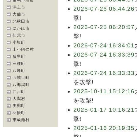
由利本荘市
潟上市
2026-07-26 06:44:26
大仙市
撃!
北秋田市
2026-07-25 06:20:57
にかほ市
仙北市
撃!
小坂町
2026-07-24 16:34:01
上小阿仁村
2026-07-24 16:33:39
藤里町
撃!
三種町
八峰町
2026-07-24 16:33:33
五城目町
を攻撃!
八郎潟町
2025-10-11 15:12:16
井川町
大潟村
を攻撃!
美郷町
2025-01-17 10:16:21
羽後町
撃!
東成瀬村
2025-01-16 20:19:35