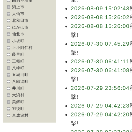
由利本荘市
潟上市
2026-08-09 15:02:43
大仙市
2026-08-08 15:26:02
北秋田市
2026-08-08 15:26:00
にかほ市
仙北市
撃!
小坂町
2026-07-30 07:45:29
上小阿仁村
撃!
藤里町
2026-07-30 06:41:11
三種町
八峰町
2026-07-30 06:41:08
五城目町
撃!
八郎潟町
2026-07-29 23:56:04
井川町
大潟村
撃!
美郷町
2026-07-29 04:42:23
羽後町
2026-07-29 04:42:20
東成瀬村
撃!