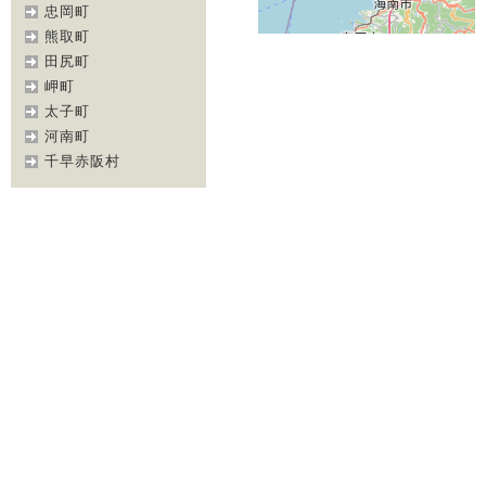
忠岡町
熊取町
田尻町
岬町
太子町
河南町
千早赤阪村