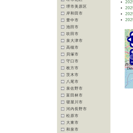
202
堺市美原区
202
岸和田市
202
202
豊中市
池田市
吹田市
泉大津市
高槻市
貝塚市
守口市
枚方市
茨木市
八尾市
泉佐野市
富田林市
寝屋川市
河内長野市
松原市
大東市
和泉市