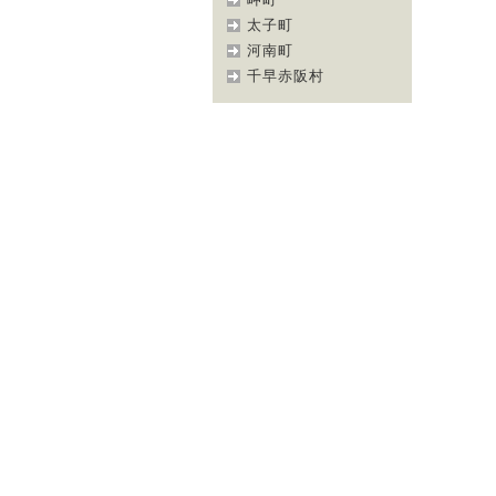
太子町
河南町
千早赤阪村