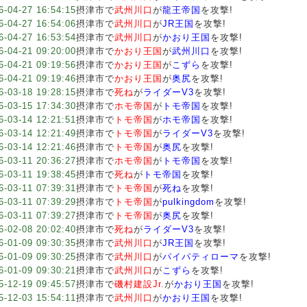
6-04-27 16:54:15
摂津市で
武州川口
が
龍王帝国
を攻撃!
6-04-27 16:54:06
摂津市で
武州川口
が
JR王国
を攻撃!
6-04-27 16:53:54
摂津市で
武州川口
が
かおり王国
を攻撃!
6-04-21 09:20:00
摂津市で
かおり王国
が
武州川口
を攻撃!
6-04-21 09:19:56
摂津市で
かおり王国
が
こずら
を攻撃!
6-04-21 09:19:46
摂津市で
かおり王国
が
奥尻
を攻撃!
6-03-18 19:28:15
摂津市で
死ね
が
ライダーV3
を攻撃!
6-03-15 17:34:30
摂津市で
ホモ帝国
が
トモ帝国
を攻撃!
6-03-14 12:21:51
摂津市で
トモ帝国
が
ホモ帝国
を攻撃!
6-03-14 12:21:49
摂津市で
トモ帝国
が
ライダーV3
を攻撃!
6-03-14 12:21:46
摂津市で
トモ帝国
が
奥尻
を攻撃!
6-03-11 20:36:27
摂津市で
ホモ帝国
が
トモ帝国
を攻撃!
6-03-11 19:38:45
摂津市で
死ね
が
トモ帝国
を攻撃!
6-03-11 07:39:31
摂津市で
トモ帝国
が
死ね
を攻撃!
6-03-11 07:39:29
摂津市で
トモ帝国
が
pulkingdom
を攻撃!
6-03-11 07:39:27
摂津市で
トモ帝国
が
奥尻
を攻撃!
6-02-08 20:02:40
摂津市で
死ね
が
ライダーV3
を攻撃!
6-01-09 09:30:35
摂津市で
武州川口
が
JR王国
を攻撃!
6-01-09 09:30:25
摂津市で
武州川口
が
パイパティローマ
を攻撃!
6-01-09 09:30:21
摂津市で
武州川口
が
こずら
を攻撃!
5-12-19 09:45:57
摂津市で
磯村建設Jr.
が
かおり王国
を攻撃!
5-12-03 15:54:11
摂津市で
武州川口
が
かおり王国
を攻撃!