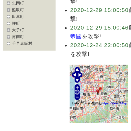
撃!
忠岡町
2020-12-29 15:00:50
熊取町
田尻町
撃!
岬町
2020-12-29 15:00:46
太子町
帝國
を攻撃!
河南町
千早赤阪村
2020-12-24 22:00:50
を攻撃!