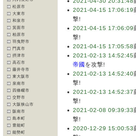
2021-04-30 20:31:48
松原市
2021-04-15 17:06:19
大東市
撃!
和泉市
2021-04-15 17:06:09
箕面市
柏原市
撃!
羽曳野市
2021-04-15 17:05:58
門真市
2021-02-13 14:52:45
摂津市
高石市
帝國
を攻撃!
藤井寺市
2021-02-13 14:52:40
東大阪市
撃!
泉南市
四條畷市
2021-02-13 14:52:37
交野市
撃!
大阪狭山市
2021-02-08 09:39:33
阪南市
島本町
撃!
豊能町
2020-12-29 15:00:53
能勢町