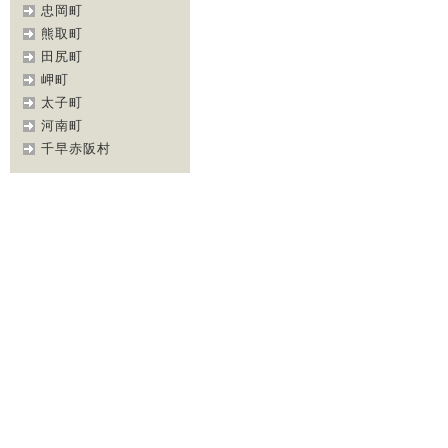
忠岡町
熊取町
田尻町
岬町
太子町
河南町
千早赤阪村