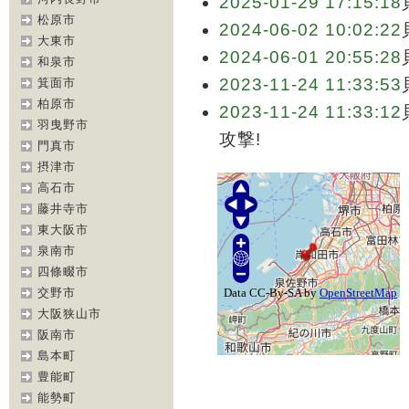
2025-01-29 17:15:18
松原市
2024-06-02 10:02:22
大東市
2024-06-01 20:55:28
和泉市
2023-11-24 11:33:53
箕面市
柏原市
2023-11-24 11:33:12
羽曳野市
攻撃!
門真市
摂津市
高石市
藤井寺市
東大阪市
泉南市
四條畷市
交野市
大阪狭山市
阪南市
島本町
豊能町
能勢町