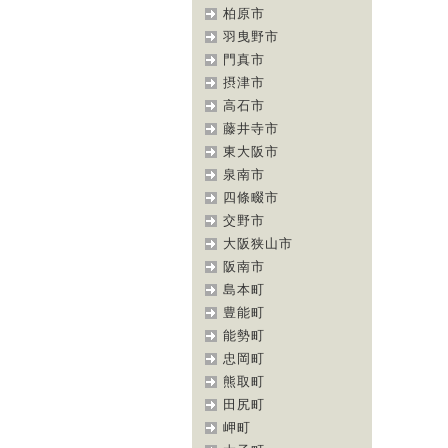
柏原市
羽曳野市
門真市
摂津市
高石市
藤井寺市
東大阪市
泉南市
四條畷市
交野市
大阪狭山市
阪南市
島本町
豊能町
能勢町
忠岡町
熊取町
田尻町
岬町