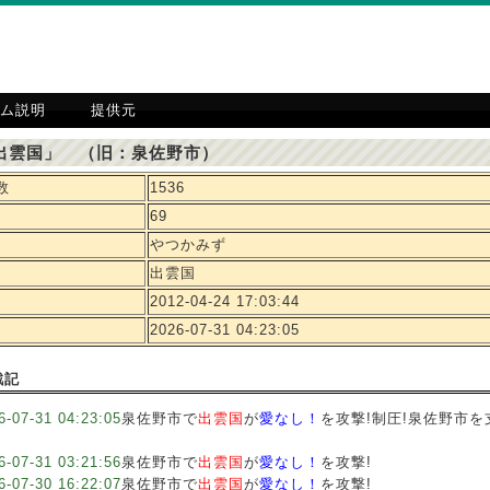
ム説明
提供元
出雲国」 （旧：泉佐野市）
数
1536
69
やつかみず
出雲国
2012-04-24 17:03:44
2026-07-31 04:23:05
戦記
6-07-31 04:23:05
泉佐野市で
出雲国
が
愛なし！
を攻撃!制圧!泉佐野市
6-07-31 03:21:56
泉佐野市で
出雲国
が
愛なし！
を攻撃!
6-07-30 16:22:07
泉佐野市で
出雲国
が
愛なし！
を攻撃!