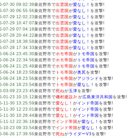
6-07-30 09:02:39
泉佐野市で
出雲国
が
愛なし！
を攻撃!
6-07-30 06:55:56
泉佐野市で
出雲国
が
愛なし！
を攻撃!
6-07-29 12:02:23
泉佐野市で
出雲国
が
愛なし！
を攻撃!
6-07-29 10:47:07
泉佐野市で
出雲国
が
愛なし！
を攻撃!
6-07-29 07:04:18
泉佐野市で
出雲国
が
愛なし！
を攻撃!
6-07-28 20:44:22
泉佐野市で
出雲国
が
愛なし！
を攻撃!
6-07-28 18:38:58
泉佐野市で
出雲国
が
愛なし！
を攻撃!
6-07-28 17:34:33
泉佐野市で
出雲国
が
愛なし！
を攻撃!
6-06-24 23:45:30
泉佐野市で
ホモ帝国
が
トモ帝国
を攻撃!
6-06-24 22:34:56
泉佐野市で
ホモ帝国
が
トモ帝国
を攻撃!
6-06-24 21:25:49
泉佐野市で
ホモ帝国
が
トモ帝国
を攻撃!
6-06-24 18:23:58
泉佐野市で
トモ帝国
が
奥尻
を攻撃!
6-06-24 18:23:56
泉佐野市で
トモ帝国
が
アジランド
を攻撃!
6-06-24 18:23:54
泉佐野市で
トモ帝国
が
愛なし！
を攻撃!
6-03-09 23:23:45
泉佐野市で
死ね
が
玉津
を攻撃!
6-01-23 10:15:12
泉佐野市で
磯村建設Jr.
が
広島東洋共和国
を攻撃!
5-11-30 13:25:59
泉佐野市で
愛なし！
が
インド帝国
を攻撃!
5-11-30 12:23:01
泉佐野市で
愛なし！
が
インド帝国
を攻撃!
5-11-30 10:28:44
泉佐野市で
愛なし！
が
インド帝国
を攻撃!
5-11-12 22:36:18
泉佐野市で
インド帝国
が
愛なし！
を攻撃!
5-10-23 09:33:54
泉佐野市で
インド帝国
が
愛なし！
を攻撃!
5-06-26 17:39:56
泉佐野市で
死ね
が
ライダーV3
を攻撃!