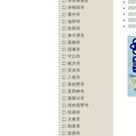
堺市美原区
202
岸和田市
202
202
豊中市
202
池田市
202
吹田市
泉大津市
高槻市
貝塚市
守口市
枚方市
茨木市
八尾市
泉佐野市
富田林市
寝屋川市
河内長野市
松原市
大東市
和泉市
箕面市