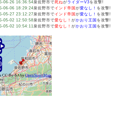
5-06-26 16:36:54
泉佐野市で
死ね
が
ライダーV3
を攻撃!
5-06-06 18:29:24
泉佐野市で
インド帝国
が
愛なし！
を攻撃!
5-05-27 23:12:27
泉佐野市で
インド帝国
が
愛なし！
を攻撃!
5-05-02 12:50:58
泉佐野市で
愛なし！
が
かおり王国
を攻撃!
5-05-02 10:54:11
泉佐野市で
愛なし！
が
かおり王国
を攻撃!