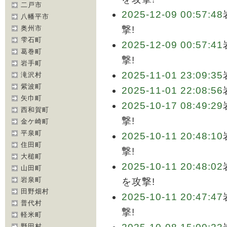
二戸市
2025-12-09 00:57:48
八幡平市
奥州市
撃!
雫石町
2025-12-09 00:57:41
葛巻町
撃!
岩手町
2025-11-01 23:09:35
滝沢村
紫波町
2025-11-01 22:08:56
矢巾町
2025-10-17 08:49:29
西和賀町
撃!
金ケ崎町
平泉町
2025-10-11 20:48:10
住田町
撃!
大槌町
2025-10-11 20:48:02
山田町
岩泉町
を攻撃!
田野畑村
2025-10-11 20:47:47
普代村
撃!
軽米町
野田村