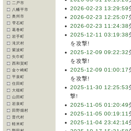
二戸市
2026-02-23 13:29:59
八幡平市
奥州市
2026-02-23 12:25:07
雫石町
2026-02-23 11:24:38
葛巻町
2025-12-11 03:19:38
岩手町
を攻撃!
滝沢村
紫波町
2025-12-09 09:22:32
矢巾町
を攻撃!
西和賀町
2025-12-09 01:00:17
金ケ崎町
平泉町
を攻撃!
住田町
2025-11-30 12:25:53
大槌町
撃!
山田町
岩泉町
2025-11-05 01:20:49
田野畑村
2025-11-05 00:19:11
普代村
2025-11-04 23:42:14
軽米町
野田村