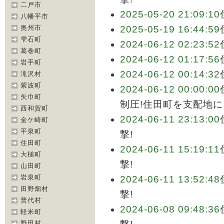
二戸市
2025-05-20 21:09:10
八幡平市
奥州市
2025-05-19 16:44:59
雫石町
2024-06-12 02:23:52
葛巻町
2024-06-12 01:17:56
岩手町
2024-06-12 00:14:32
滝沢村
紫波町
2024-06-12 00:00:00
矢巾町
制圧!住田町を支配地に
西和賀町
2024-06-11 23:13:00
金ケ崎町
平泉町
撃!
住田町
2024-06-11 15:19:11
大槌町
撃!
山田町
岩泉町
2024-06-11 13:52:48
田野畑村
撃!
普代村
2024-06-08 09:48:36
軽米町
野田村