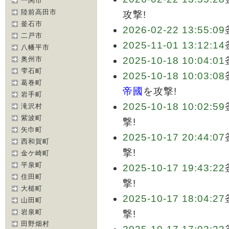
一関市
陸前高田市
攻撃!
釜石市
2026-02-22 13:55:09
二戸市
2025-11-01 13:12:14
八幡平市
奥州市
2025-10-18 10:04:01
雫石町
2025-10-18 10:03:08
葛巻町
帝國
を攻撃!
岩手町
2025-10-18 10:02:59
滝沢村
紫波町
撃!
矢巾町
2025-10-17 20:44:07
西和賀町
撃!
金ケ崎町
平泉町
2025-10-17 19:43:22
住田町
撃!
大槌町
2025-10-17 18:04:27
山田町
岩泉町
撃!
田野畑村