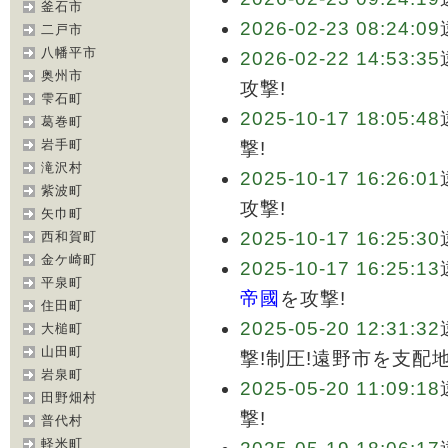
釜石市
2026-02-23 08:24:09
二戸市
八幡平市
2026-02-22 14:53:35
奥州市
攻撃!
雫石町
2025-10-17 18:05:48
葛巻町
岩手町
撃!
滝沢村
2025-10-17 16:26:01
紫波町
攻撃!
矢巾町
2025-10-17 16:25:30
西和賀町
金ケ崎町
2025-10-17 16:25:13
平泉町
帝國
を攻撃!
住田町
2025-05-20 12:31:32
大槌町
山田町
撃!制圧!遠野市を支配
岩泉町
2025-05-20 11:09:18
田野畑村
撃!
普代村
軽米町