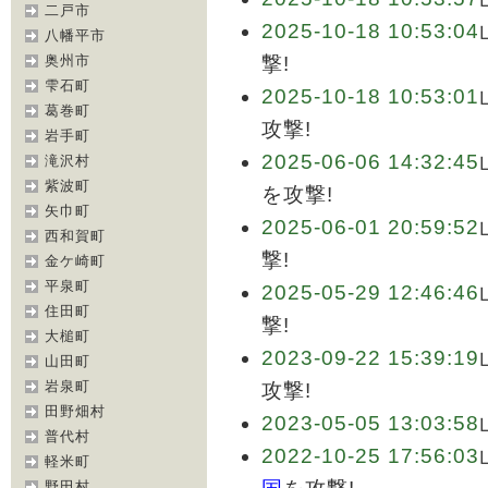
二戸市
2025-10-18 10:53:04
八幡平市
奥州市
撃!
雫石町
2025-10-18 10:53:01
葛巻町
攻撃!
岩手町
2025-06-06 14:32:45
滝沢村
紫波町
を攻撃!
矢巾町
2025-06-01 20:59:52
西和賀町
撃!
金ケ崎町
平泉町
2025-05-29 12:46:46
住田町
撃!
大槌町
2023-09-22 15:39:19
山田町
岩泉町
攻撃!
田野畑村
2023-05-05 13:03:58
普代村
2022-10-25 17:56:03
軽米町
野田村