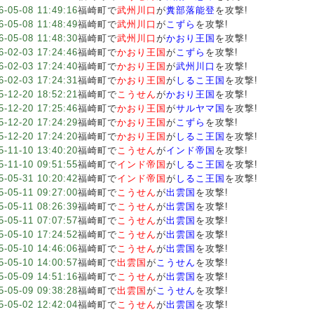
6-05-08 11:49:16
福崎町で
武州川口
が
糞部落能登
を攻撃!
6-05-08 11:48:49
福崎町で
武州川口
が
こずら
を攻撃!
6-05-08 11:48:30
福崎町で
武州川口
が
かおり王国
を攻撃!
6-02-03 17:24:46
福崎町で
かおり王国
が
こずら
を攻撃!
6-02-03 17:24:40
福崎町で
かおり王国
が
武州川口
を攻撃!
6-02-03 17:24:31
福崎町で
かおり王国
が
しるこ王国
を攻撃!
5-12-20 18:52:21
福崎町で
こうせん
が
かおり王国
を攻撃!
5-12-20 17:25:46
福崎町で
かおり王国
が
サルヤマ国
を攻撃!
5-12-20 17:24:29
福崎町で
かおり王国
が
こずら
を攻撃!
5-12-20 17:24:20
福崎町で
かおり王国
が
しるこ王国
を攻撃!
5-11-10 13:40:20
福崎町で
こうせん
が
インド帝国
を攻撃!
5-11-10 09:51:55
福崎町で
インド帝国
が
しるこ王国
を攻撃!
5-05-31 10:20:42
福崎町で
インド帝国
が
しるこ王国
を攻撃!
5-05-11 09:27:00
福崎町で
こうせん
が
出雲国
を攻撃!
5-05-11 08:26:39
福崎町で
こうせん
が
出雲国
を攻撃!
5-05-11 07:07:57
福崎町で
こうせん
が
出雲国
を攻撃!
5-05-10 17:24:52
福崎町で
こうせん
が
出雲国
を攻撃!
5-05-10 14:46:06
福崎町で
こうせん
が
出雲国
を攻撃!
5-05-10 14:00:57
福崎町で
出雲国
が
こうせん
を攻撃!
5-05-09 14:51:16
福崎町で
こうせん
が
出雲国
を攻撃!
5-05-09 09:38:28
福崎町で
出雲国
が
こうせん
を攻撃!
5-05-02 12:42:04
福崎町で
こうせん
が
出雲国
を攻撃!