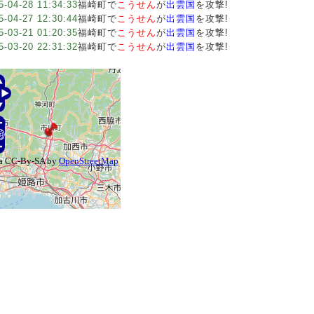
5-04-28 11:34:33
福崎町で
こうせん
が
出雲国
を攻撃!
5-04-27 12:30:44
福崎町で
こうせん
が
出雲国
を攻撃!
5-03-21 01:20:35
福崎町で
こうせん
が
出雲国
を攻撃!
5-03-20 22:31:32
福崎町で
こうせん
が
出雲国
を攻撃!