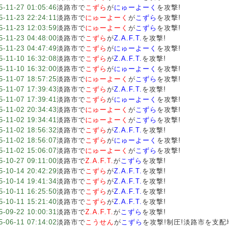
5-11-27 01:05:46
淡路市で
こずら
が
にゅーよーく
を攻撃!
5-11-23 22:24:11
淡路市で
にゅーよーく
が
こずら
を攻撃!
5-11-23 12:03:59
淡路市で
にゅーよーく
が
こずら
を攻撃!
5-11-23 04:48:00
淡路市で
こずら
が
Z.A.F.T.
を攻撃!
5-11-23 04:47:49
淡路市で
こずら
が
にゅーよーく
を攻撃!
5-11-10 16:32:08
淡路市で
こずら
が
Z.A.F.T.
を攻撃!
5-11-10 16:32:00
淡路市で
こずら
が
にゅーよーく
を攻撃!
5-11-07 18:57:25
淡路市で
にゅーよーく
が
こずら
を攻撃!
5-11-07 17:39:43
淡路市で
こずら
が
Z.A.F.T.
を攻撃!
5-11-07 17:39:41
淡路市で
こずら
が
にゅーよーく
を攻撃!
5-11-02 20:34:43
淡路市で
にゅーよーく
が
こずら
を攻撃!
5-11-02 19:34:41
淡路市で
にゅーよーく
が
こずら
を攻撃!
5-11-02 18:56:32
淡路市で
こずら
が
Z.A.F.T.
を攻撃!
5-11-02 18:56:07
淡路市で
こずら
が
にゅーよーく
を攻撃!
5-11-02 15:06:07
淡路市で
にゅーよーく
が
こずら
を攻撃!
5-10-27 09:11:00
淡路市で
Z.A.F.T.
が
こずら
を攻撃!
5-10-14 20:42:29
淡路市で
こずら
が
Z.A.F.T.
を攻撃!
5-10-14 19:41:34
淡路市で
こずら
が
Z.A.F.T.
を攻撃!
5-10-11 16:25:50
淡路市で
こずら
が
Z.A.F.T.
を攻撃!
5-10-11 15:21:40
淡路市で
こずら
が
Z.A.F.T.
を攻撃!
5-09-22 10:00:31
淡路市で
Z.A.F.T.
が
こずら
を攻撃!
5-06-11 07:14:02
淡路市で
こうせん
が
こずら
を攻撃!制圧!淡路市を支配