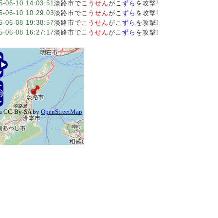
5-06-10 14:03:51
淡路市で
こうせん
が
こずら
を攻撃!
5-06-10 10:29:03
淡路市で
こうせん
が
こずら
を攻撃!
5-06-08 19:38:57
淡路市で
こうせん
が
こずら
を攻撃!
5-06-08 16:27:17
淡路市で
こうせん
が
こずら
を攻撃!