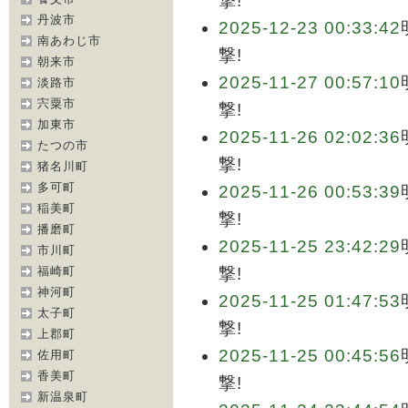
撃!
丹波市
2025-12-23 00:33:42
南あわじ市
撃!
朝来市
2025-11-27 00:57:10
淡路市
宍粟市
撃!
加東市
2025-11-26 02:02:36
たつの市
撃!
猪名川町
多可町
2025-11-26 00:53:39
稲美町
撃!
播磨町
2025-11-25 23:42:29
市川町
福崎町
撃!
神河町
2025-11-25 01:47:53
太子町
撃!
上郡町
2025-11-25 00:45:56
佐用町
香美町
撃!
新温泉町