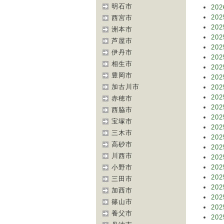
明石市
202
202
西宮市
202
洲本市
202
芦屋市
202
伊丹市
202
相生市
202
豊岡市
202
加古川市
202
202
赤穂市
202
西脇市
202
宝塚市
202
三木市
202
高砂市
202
川西市
202
小野市
202
202
三田市
202
加西市
202
篠山市
202
養父市
202