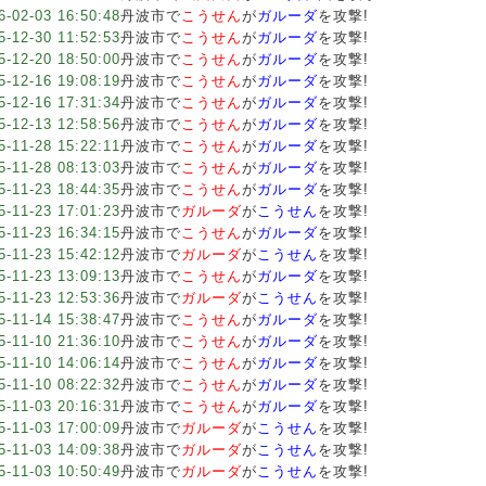
6-02-03 16:50:48
丹波市で
こうせん
が
ガルーダ
を攻撃!
5-12-30 11:52:53
丹波市で
こうせん
が
ガルーダ
を攻撃!
5-12-20 18:50:00
丹波市で
こうせん
が
ガルーダ
を攻撃!
5-12-16 19:08:19
丹波市で
こうせん
が
ガルーダ
を攻撃!
5-12-16 17:31:34
丹波市で
こうせん
が
ガルーダ
を攻撃!
5-12-13 12:58:56
丹波市で
こうせん
が
ガルーダ
を攻撃!
5-11-28 15:22:11
丹波市で
こうせん
が
ガルーダ
を攻撃!
5-11-28 08:13:03
丹波市で
こうせん
が
ガルーダ
を攻撃!
5-11-23 18:44:35
丹波市で
こうせん
が
ガルーダ
を攻撃!
5-11-23 17:01:23
丹波市で
ガルーダ
が
こうせん
を攻撃!
5-11-23 16:34:15
丹波市で
こうせん
が
ガルーダ
を攻撃!
5-11-23 15:42:12
丹波市で
ガルーダ
が
こうせん
を攻撃!
5-11-23 13:09:13
丹波市で
こうせん
が
ガルーダ
を攻撃!
5-11-23 12:53:36
丹波市で
ガルーダ
が
こうせん
を攻撃!
5-11-14 15:38:47
丹波市で
こうせん
が
ガルーダ
を攻撃!
5-11-10 21:36:10
丹波市で
こうせん
が
ガルーダ
を攻撃!
5-11-10 14:06:14
丹波市で
こうせん
が
ガルーダ
を攻撃!
5-11-10 08:22:32
丹波市で
こうせん
が
ガルーダ
を攻撃!
5-11-03 20:16:31
丹波市で
こうせん
が
ガルーダ
を攻撃!
5-11-03 17:00:09
丹波市で
ガルーダ
が
こうせん
を攻撃!
5-11-03 14:09:38
丹波市で
ガルーダ
が
こうせん
を攻撃!
5-11-03 10:50:49
丹波市で
ガルーダ
が
こうせん
を攻撃!