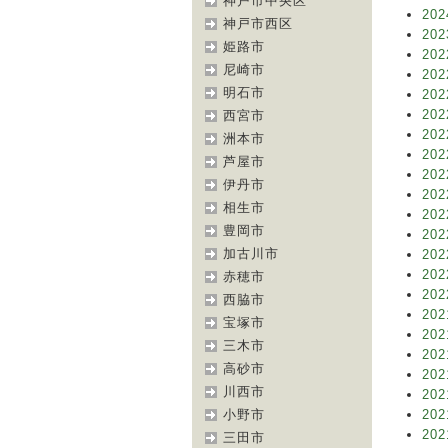
神戸市中央区
202
神戸市西区
202
姫路市
202
尼崎市
202
明石市
202
202
西宮市
202
洲本市
202
芦屋市
202
伊丹市
202
相生市
202
豊岡市
202
加古川市
202
202
赤穂市
202
西脇市
202
宝塚市
202
三木市
202
高砂市
202
川西市
202
小野市
202
202
三田市