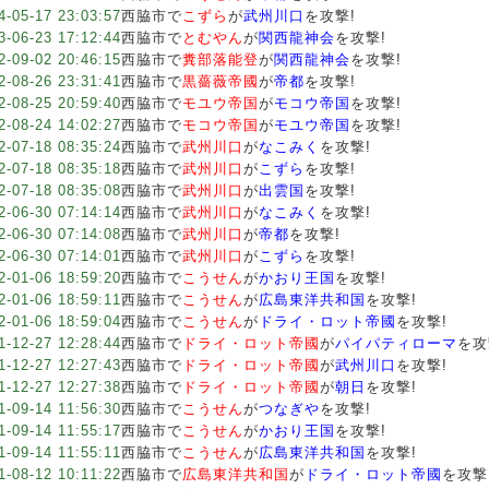
4-05-17 23:03:57
西脇市で
こずら
が
武州川口
を攻撃!
3-06-23 17:12:44
西脇市で
とむやん
が
関西龍神会
を攻撃!
2-09-02 20:46:15
西脇市で
糞部落能登
が
関西龍神会
を攻撃!
2-08-26 23:31:41
西脇市で
黒薔薇帝國
が
帝都
を攻撃!
2-08-25 20:59:40
西脇市で
モユウ帝国
が
モコウ帝国
を攻撃!
2-08-24 14:02:27
西脇市で
モコウ帝国
が
モユウ帝国
を攻撃!
2-07-18 08:35:24
西脇市で
武州川口
が
なこみく
を攻撃!
2-07-18 08:35:18
西脇市で
武州川口
が
こずら
を攻撃!
2-07-18 08:35:08
西脇市で
武州川口
が
出雲国
を攻撃!
2-06-30 07:14:14
西脇市で
武州川口
が
なこみく
を攻撃!
2-06-30 07:14:08
西脇市で
武州川口
が
帝都
を攻撃!
2-06-30 07:14:01
西脇市で
武州川口
が
こずら
を攻撃!
2-01-06 18:59:20
西脇市で
こうせん
が
かおり王国
を攻撃!
2-01-06 18:59:11
西脇市で
こうせん
が
広島東洋共和国
を攻撃!
2-01-06 18:59:04
西脇市で
こうせん
が
ドライ・ロット帝國
を攻撃!
1-12-27 12:28:44
西脇市で
ドライ・ロット帝國
が
パイパティローマ
を攻
1-12-27 12:27:43
西脇市で
ドライ・ロット帝國
が
武州川口
を攻撃!
1-12-27 12:27:38
西脇市で
ドライ・ロット帝國
が
朝日
を攻撃!
1-09-14 11:56:30
西脇市で
こうせん
が
つなぎや
を攻撃!
1-09-14 11:55:17
西脇市で
こうせん
が
かおり王国
を攻撃!
1-09-14 11:55:11
西脇市で
こうせん
が
広島東洋共和国
を攻撃!
1-08-12 10:11:22
西脇市で
広島東洋共和国
が
ドライ・ロット帝國
を攻撃