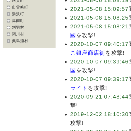
2021-08-06 18:08:19
阿賀町
出雲崎町
2021-05-08 15:09:57
湯沢町
2021-05-08 15:08:25
津南町
2021-05-08 15:08:21
刈羽村
関川村
國
を攻撃!
粟島浦村
2020-10-07 09:40:17
こ銀座商店街
を攻撃!
2020-10-07 09:39:46
国
を攻撃!
2020-10-07 09:39:17
ライト
を攻撃!
2020-09-21 07:48:44
撃!
2019-12-02 18:10:30
攻撃!