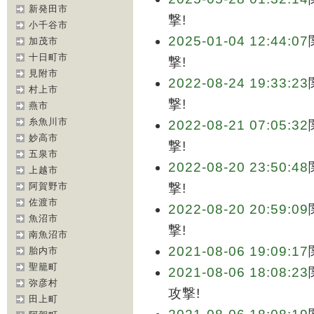
新発田市
撃!
小千谷市
2025-01-04 12:44:07
加茂市
十日町市
撃!
見附市
2022-08-24 19:33:23
村上市
撃!
燕市
糸魚川市
2022-08-21 07:05:32
妙高市
撃!
五泉市
2022-08-20 23:50:48
上越市
阿賀野市
撃!
佐渡市
2022-08-20 20:59:09
魚沼市
撃!
南魚沼市
2021-08-06 19:09:17
胎内市
聖籠町
2021-08-06 18:08:23
弥彦村
攻撃!
田上町