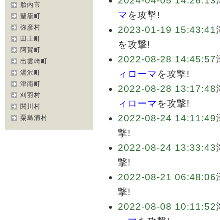
2024-04-05 14:26:13
胎内市
マ
を攻撃!
聖籠町
弥彦村
2023-01-19 15:43:41
田上町
を攻撃!
阿賀町
2022-08-28 14:45:57
出雲崎町
湯沢町
ィローマ
を攻撃!
津南町
2022-08-28 13:17:48
刈羽村
ィローマ
を攻撃!
関川村
2022-08-24 14:11:49
粟島浦村
撃!
2022-08-24 13:33:43
撃!
2022-08-21 06:48:06
撃!
2022-08-08 10:11:52