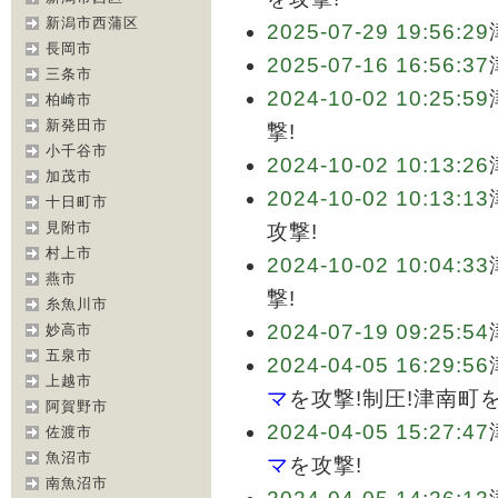
新潟市西蒲区
2025-07-29 19:56:29
長岡市
2025-07-16 16:56:37
三条市
2024-10-02 10:25:59
柏崎市
新発田市
撃!
小千谷市
2024-10-02 10:13:26
加茂市
2024-10-02 10:13:13
十日町市
見附市
攻撃!
村上市
2024-10-02 10:04:33
燕市
撃!
糸魚川市
2024-07-19 09:25:54
妙高市
五泉市
2024-04-05 16:29:56
上越市
マ
を攻撃!制圧!津南町
阿賀野市
2024-04-05 15:27:47
佐渡市
魚沼市
マ
を攻撃!
南魚沼市