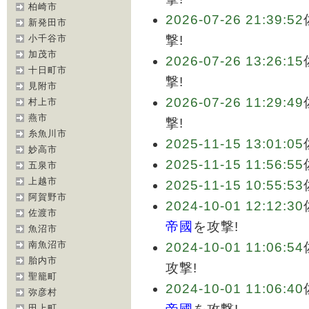
柏崎市
2026-07-26 21:39:52
新発田市
小千谷市
撃!
加茂市
2026-07-26 13:26:15
十日町市
撃!
見附市
2026-07-26 11:29:49
村上市
燕市
撃!
糸魚川市
2025-11-15 13:01:05
妙高市
2025-11-15 11:56:55
五泉市
上越市
2025-11-15 10:55:53
阿賀野市
2024-10-01 12:12:30
佐渡市
帝國
を攻撃!
魚沼市
南魚沼市
2024-10-01 11:06:54
胎内市
攻撃!
聖籠町
2024-10-01 11:06:40
弥彦村
田上町